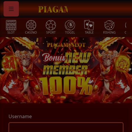
SLOT
CASINO
SPORT
TOGEL
TABLE
FISHING
COCK
Username