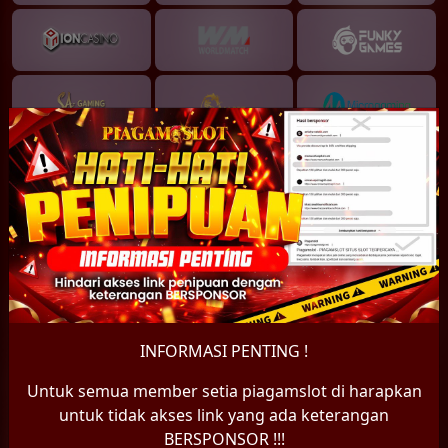
Cara Pembayaran
INFORMASI PENTING !
Untuk semua member setia piagamslot di harapkan
untuk tidak akses link yang ada keterangan
BERSPONSOR !!!