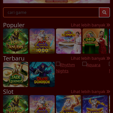
Populer
Lihat lebih banyak
Terbaru
Lihat lebih banyak
Slot
Lihat lebih banyak