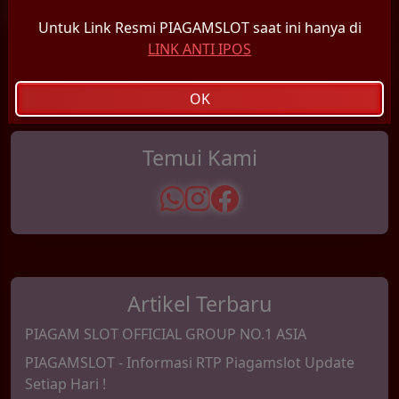
Untuk Link Resmi PIAGAMSLOT saat ini hanya di
LINK ANTI IPOS
OK
Temui Kami
Artikel Terbaru
PIAGAM SLOT OFFICIAL GROUP NO.1 ASIA
PIAGAMSLOT - Informasi RTP Piagamslot Update
Setiap Hari !