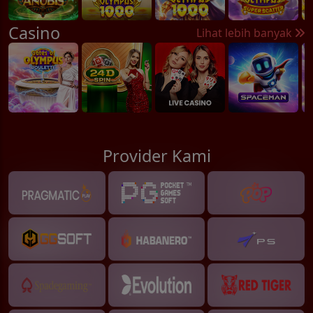
Casino
Lihat lebih banyak
Provider Kami