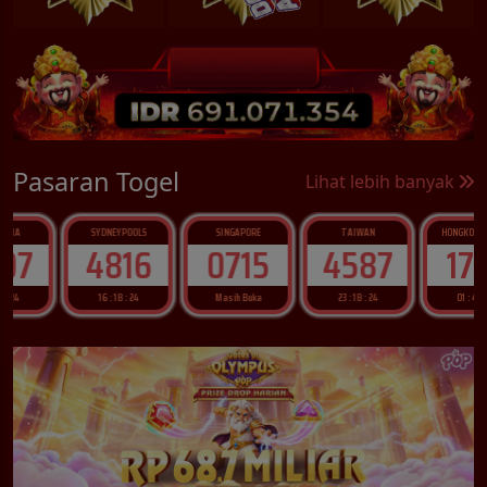
Pasaran Togel
Lihat lebih banyak
SYDNEYPOOLS
SINGAPORE
TAIWAN
HONGKONGLOTTO
4816
0715
4587
1739
16 : 18 : 23
Masih Buka
23 : 18 : 23
01 : 43 : 23