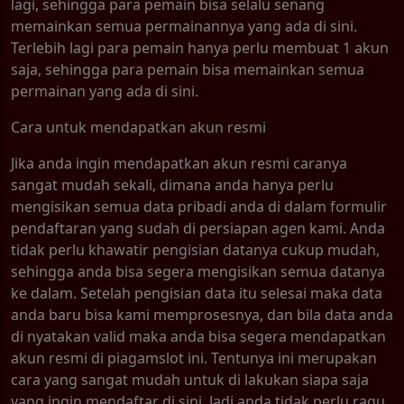
lagi, sehingga para pemain bisa selalu senang
memainkan semua permainannya yang ada di sini.
Terlebih lagi para pemain hanya perlu membuat 1 akun
saja, sehingga para pemain bisa memainkan semua
permainan yang ada di sini.
Cara untuk mendapatkan akun resmi
Jika anda ingin mendapatkan akun resmi caranya
sangat mudah sekali, dimana anda hanya perlu
mengisikan semua data pribadi anda di dalam formulir
pendaftaran yang sudah di persiapan agen kami. Anda
tidak perlu khawatir pengisian datanya cukup mudah,
sehingga anda bisa segera mengisikan semua datanya
ke dalam. Setelah pengisian data itu selesai maka data
anda baru bisa kami memprosesnya, dan bila data anda
di nyatakan valid maka anda bisa segera mendapatkan
akun resmi di piagamslot ini. Tentunya ini merupakan
cara yang sangat mudah untuk di lakukan siapa saja
yang ingin mendaftar di sini. Jadi anda tidak perlu ragu