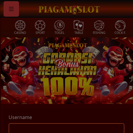
CASINO
SPORT
TOGEL
TABLE
FISHING
COCK F.
ARC
Username