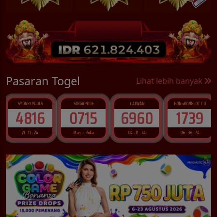
Pasaran Togel
Lihat lebih banyak
SYDNEYPOOLS
SINGAPORE
TAIWAN
HONGKONGLOTTO
4816
0715
6960
1739
21 : 11 : 23
Masih Buka
04 : 11 : 23
06 : 36 : 23