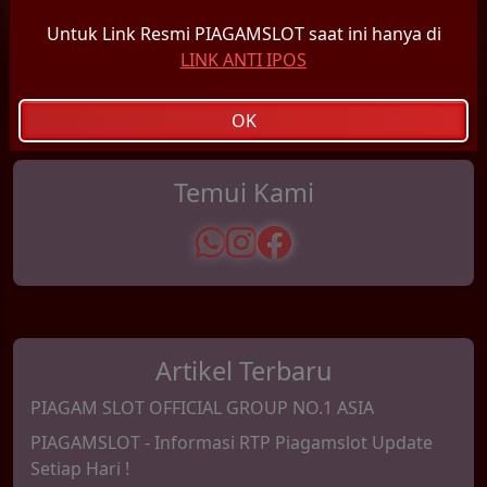
Untuk Link Resmi PIAGAMSLOT saat ini hanya di
LINK ANTI IPOS
OK
Temui Kami
Artikel Terbaru
PIAGAM SLOT OFFICIAL GROUP NO.1 ASIA
PIAGAMSLOT - Informasi RTP Piagamslot Update
Setiap Hari !