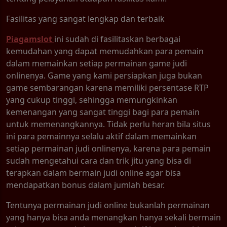
Fasilitas yang sangat lengkap dan terbaik
Piagamslot
ini sudah di fasilitaskan berbagai
kemudahan yang dapat memudahkan para pemain
dalam memainkan setiap permainan game judi
onlinenya. Game yang kami persiapkan juga bukan
game sembarangan karena memiliki persentase RTP
yang cukup tinggi, sehingga memungkinkan
kemenangan yang sangat tinggi bagi para pemain
untuk memenangkannya. Tidak perlu heran bila situs
ini para pemainnya selalu aktif dalam memainkan
setiap permainan judi onlinenya, karena para pemain
sudah mengetahui cara dan trik jitu yang bisa di
terapkan dalam bermain judi online agar bisa
mendapatkan bonus dalam jumlah besar.
Tentunya permainan judi online bukanlah permainan
yang hanya bisa anda menangkan hanya sekali bermain