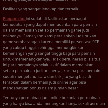
Fasilitas yang sangat lengkap dan terbaik
Piagamslot
ini sudah di fasilitaskan berbagai
kemudahan yang dapat memudahkan para pemain
dalam memainkan setiap permainan game judi
onlinenya. Game yang kami persiapkan juga bukan
game sembarangan karena memiliki persentase RTP
yang cukup tinggi, sehingga memungkinkan
kemenangan yang sangat tinggi bagi para pemain
untuk memenangkannya. Tidak perlu heran bila situs
ini para pemainnya selalu aktif dalam memainkan
setiap permainan judi onlinenya, karena para pemain
sudah mengetahui cara dan trik jitu yang bisa di
terapkan dalam bermain judi online agar bisa
mendapatkan bonus dalam jumlah besar.
Tentunya permainan judi online bukanlah permainan
yang hanya bisa anda menangkan hanya sekali bermain