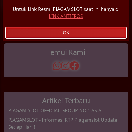
Untuk Link Resmi PIAGAMSLOT saat ini hanya di
LINK ANTI IPOS
OK
Temui Kami
Artikel Terbaru
PIAGAM SLOT OFFICIAL GROUP NO.1 ASIA
PIAGAMSLOT - Informasi RTP Piagamslot Update
Setiap Hari !