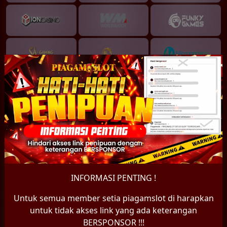
Cara Pembayaran
INFORMASI PENTING !
Untuk semua member setia piagamslot di harapkan
untuk tidak akses link yang ada keterangan
BERSPONSOR !!!