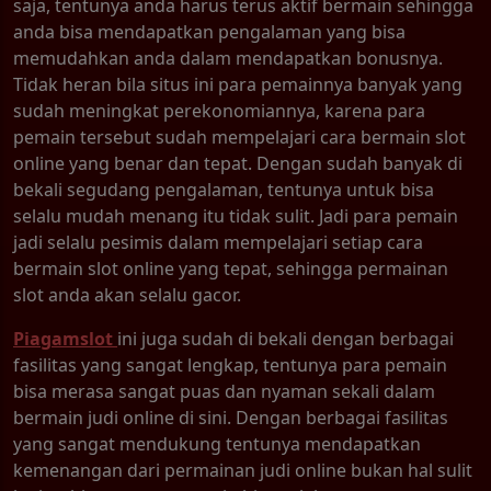
saja, tentunya anda harus terus aktif bermain sehingga
anda bisa mendapatkan pengalaman yang bisa
memudahkan anda dalam mendapatkan bonusnya.
Tidak heran bila situs ini para pemainnya banyak yang
sudah meningkat perekonomiannya, karena para
pemain tersebut sudah mempelajari cara bermain slot
online yang benar dan tepat. Dengan sudah banyak di
bekali segudang pengalaman, tentunya untuk bisa
selalu mudah menang itu tidak sulit. Jadi para pemain
jadi selalu pesimis dalam mempelajari setiap cara
bermain slot online yang tepat, sehingga permainan
slot anda akan selalu gacor.
Piagamslot
ini juga sudah di bekali dengan berbagai
fasilitas yang sangat lengkap, tentunya para pemain
bisa merasa sangat puas dan nyaman sekali dalam
bermain judi online di sini. Dengan berbagai fasilitas
yang sangat mendukung tentunya mendapatkan
kemenangan dari permainan judi online bukan hal sulit