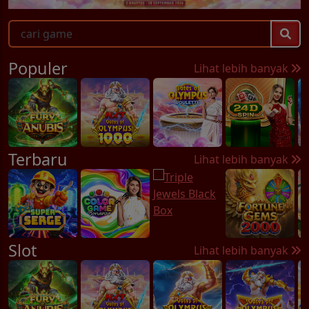
Populer
Lihat lebih banyak
Terbaru
Lihat lebih banyak
Slot
Lihat lebih banyak